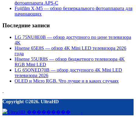
фотоаппарата APS-C
Fujifilm X-M5 — обзор беззеркального фотоаппарата для
начинающих
Последние записи
LG 75NU8E0B — обзор доступного по цене телевизора
4K
Hisense 65E8S — обзор 4K Mini LED телевизора 2026
года
Hisense 55UR8S — обзор бюджетного телевизора 4K
RGB Mini LED
LG 65QNED70B — обзор доступного 4K Mini LED
телевизора 2026
OLED и Micro RGB. Что лучше и в каких случаях
.
Copyright ©2026. UltraHD
-