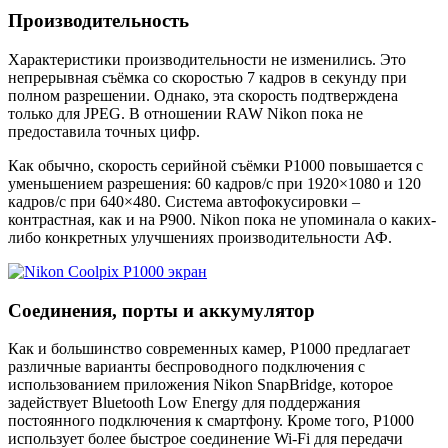
Производительность
Характеристики производительности не изменились. Это
непрерывная съёмка со скоростью 7 кадров в секунду при
полном разрешении. Однако, эта скорость подтверждена
только для JPEG. В отношении RAW Nikon пока не
предоставила точных цифр.
Как обычно, скорость серийной съёмки P1000 повышается с
уменьшением разрешения: 60 кадров/с при 1920×1080 и 120
кадров/с при 640×480. Система автофокусировки –
контрастная, как и на P900. Nikon пока не упоминала о каких-
либо конкретных улучшениях производительности АФ.
Соединения, порты и аккумулятор
Как и большинство современных камер, P1000 предлагает
различные варианты беспроводного подключения с
использованием приложения Nikon SnapBridge, которое
задействует Bluetooth Low Energy для поддержания
постоянного подключения к смартфону. Кроме того, P1000
использует более быстрое соединение Wi-Fi для передачи