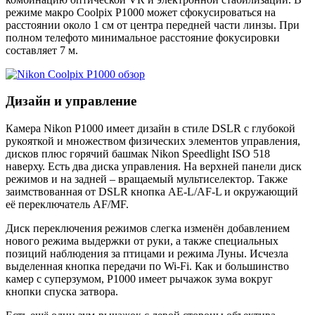
режиме макро Coolpix P1000 может сфокусироваться на
расстоянии около 1 см от центра передней части линзы. При
полном телефото минимальное расстояние фокусировки
составляет 7 м.
Дизайн и управление
Камера Nikon P1000 имеет дизайн в стиле DSLR с глубокой
рукояткой и множеством физических элементов управления,
дисков плюс горячий башмак Nikon Speedlight ISO 518
наверху. Есть два диска управления. На верхней панели диск
режимов и на задней – вращаемый мультиселектор. Также
заимствованная от DSLR кнопка AE-L/AF-L и окружающий
её переключатель AF/MF.
Диск переключения режимов слегка изменён добавлением
нового режима выдержки от руки, а также специальных
позиций наблюдения за птицами и режима Луны. Исчезла
выделенная кнопка передачи по Wi-Fi. Как и большинство
камер с суперзумом, P1000 имеет рычажок зума вокруг
кнопки спуска затвора.