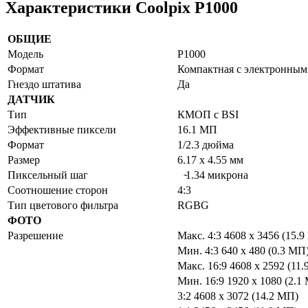
Характеристики Coolpix P1000
ОБЩИЕ
Модель
P1000
Формат
Компактная с электронным
Гнездо штатива
Да
ДАТЧИК
Тип
КМОП с BSI
Эффективные пиксели
16.1 МП
Формат
1/2.3 дюйма
Размер
6.17 х 4.55 мм
Пиксельный шаг
̴1.34 микрона
Соотношение сторон
4:3
Тип цветового фильтра
RGBG
ФОТО
Разрешение
Макс. 4:3 4608 x 3456 (15.
Мин. 4:3 640 x 480 (0.3 МП
Макс. 16:9 4608 x 2592 (11
Мин. 16:9 1920 x 1080 (2.1
3:2 4608 x 3072 (14.2 МП)