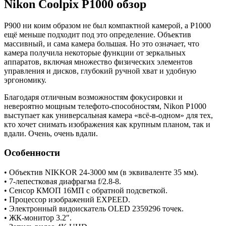
Nikon Coolpix P1000 обзор
P900 ни коим образом не был компактной камерой, а P1000
ещё меньше подходит под это определение. Объектив
массивный, и сама камера большая. Но это означает, что
камера получила некоторые функции от зеркальных
аппаратов, включая множество физических элементов
управления и дисков, глубокий ручной хват и удобную
эргономику.
Благодаря отличным возможностям фокусировки и
невероятно мощным телефото-способностям, Nikon P1000
выступает как универсальная камера «всё-в-одном» для тех,
кто хочет снимать изображения как крупным планом, так и
вдали. Очень, очень вдали.
Особенности
• Объектив NIKKOR 24-3000 мм (в эквиваленте 35 мм).
• 7-лепестковая диафрагма f/2.8-8.
• Сенсор КМОП 16МП с обратной подсветкой.
• Процессор изображений EXPEED.
• Электронный видоискатель OLED 2359296 точек.
• ЖК-монитор 3.2″.