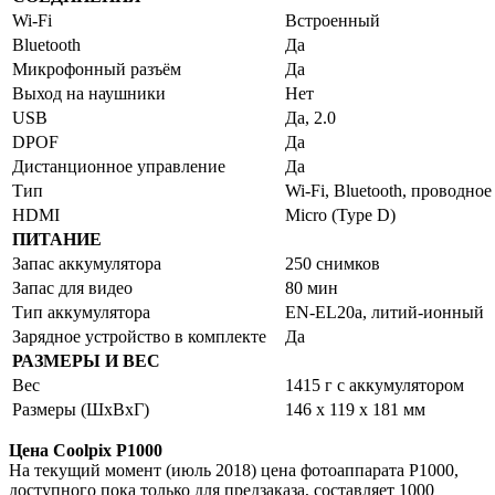
Wi-Fi
Встроенный
Bluetooth
Да
Микрофонный разъём
Да
Выход на наушники
Нет
USB
Да, 2.0
DPOF
Да
Дистанционное управление
Да
Тип
Wi-Fi, Bluetooth, проводное
HDMI
Micro (Type D)
ПИТАНИЕ
Запас аккумулятора
250 снимков
Запас для видео
80 мин
Тип аккумулятора
EN-EL20a, литий-ионный
Зарядное устройство в комплекте
Да
РАЗМЕРЫ И ВЕС
Вес
1415 г с аккумулятором
Размеры (ШхВхГ)
146 x 119 x 181 мм
Цена Coolpix P1000
На текущий момент (июль 2018) цена фотоаппарата P1000,
доступного пока только для предзаказа, составляет 1000