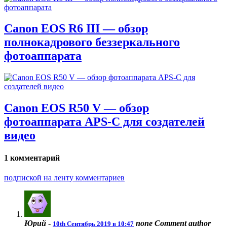
Canon EOS R6 III — обзор
полнокадрового беззеркального
фотоаппарата
Canon EOS R50 V — обзор
фотоаппарата APS-C для создателей
видео
1 комментарий
подпиской на ленту комментариев
Юрий
-
none
Comment author
10th Сентябрь 2019 в 10:47