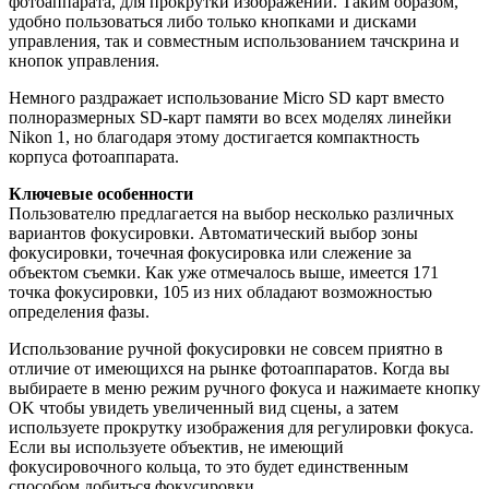
фотоаппарата, для прокрутки изображений. Таким образом,
удобно пользоваться либо только кнопками и дисками
управления, так и совместным использованием тачскрина и
кнопок управления.
Немного раздражает использование Micro SD карт вместо
полноразмерных SD-карт памяти во всех моделях линейки
Nikon 1, но благодаря этому достигается компактность
корпуса фотоаппарата.
Ключевые особенности
Пользователю предлагается на выбор несколько различных
вариантов фокусировки. Автоматический выбор зоны
фокусировки, точечная фокусировка или слежение за
объектом съемки. Как уже отмечалось выше, имеется 171
точка фокусировки, 105 из них обладают возможностью
определения фазы.
Использование ручной фокусировки не совсем приятно в
отличие от имеющихся на рынке фотоаппаратов. Когда вы
выбираете в меню режим ручного фокуса и нажимаете кнопку
OK чтобы увидеть увеличенный вид сцены, а затем
используете прокрутку изображения для регулировки фокуса.
Если вы используете объектив, не имеющий
фокусировочного кольца, то это будет единственным
способом добиться фокусировки.