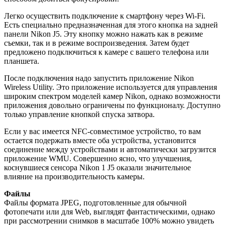
Легко осуществить подключение к смартфону через Wi-Fi.
Есть специально предназначенная для этого кнопка на задней
панели Nikon J5. Эту кнопку можно нажать как в режиме
съемки, так и в режиме воспроизведения. Затем будет
предложено подключиться к камере с вашего телефона или
планшета.
После подключения надо запустить приложение Nikon
Wireless Utility. Это приложение используется для управления
широким спектром моделей камер Nikon, однако возможности
приложения довольно ограничены по функционалу. Доступно
только управление кнопкой спуска затвора.
Если у вас имеется NFC-совместимое устройство, то вам
остается подержать вместе оба устройства, установится
соединение между устройствами и автоматически загрузится
приложение WMU. Совершенно ясно, что улучшения,
коснувшиеся сенсора Nikon 1 J5 оказали значительное
влияние на производительность камеры.
Файлы
Файлы формата JPEG, подготовленные для обычной
фотопечати или для Web, выглядят фантастическими, однако
при рассмотрении снимков в масштабе 100% можно увидеть