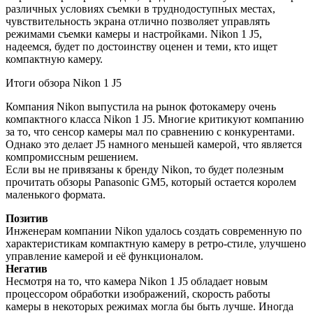
различных условиях съемки в труднодоступных местах,
чувствительность экрана отлично позволяет управлять
режимами съемки камеры и настройками. Nikon 1 J5,
надеемся, будет по достоинству оценен и теми, кто ищет
компактную камеру.
Итоги обзора Nikon 1 J5
Компания Nikon выпустила на рынок фотокамеру очень
компактного класса Nikon 1 J5. Многие критикуют компанию
за то, что сенсор камеры мал по сравнению с конкурентами.
Однако это делает J5 намного меньшей камерой, что является
компромиссным решением.
Если вы не привязаны к бренду Nikon, то будет полезным
прочитать обзоры Panasonic GM5, который остается королем
маленького формата.
Позитив
Инженерам компании Nikon удалось создать современную по
характеристикам компактную камеру в ретро-стиле, улучшено
управление камерой и её функционалом.
Негатив
Несмотря на то, что камера Nikon 1 J5 обладает новым
процессором обработки изображений, скорость работы
камеры в некоторых режимах могла бы быть лучше. Иногда