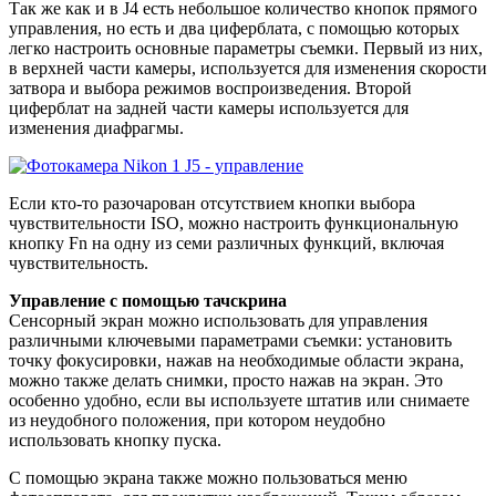
Так же как и в J4 есть небольшое количество кнопок прямого
управления, но есть и два циферблата, с помощью которых
легко настроить основные параметры съемки. Первый из них,
в верхней части камеры, используется для изменения скорости
затвора и выбора режимов воспроизведения. Второй
циферблат на задней части камеры используется для
изменения диафрагмы.
Если кто-то разочарован отсутствием кнопки выбора
чувствительности ISO, можно настроить функциональную
кнопку Fn на одну из семи различных функций, включая
чувствительность.
Управление с помощью тачскрина
Сенсорный экран можно использовать для управления
различными ключевыми параметрами съемки: установить
точку фокусировки, нажав на необходимые области экрана,
можно также делать снимки, просто нажав на экран. Это
особенно удобно, если вы используете штатив или снимаете
из неудобного положения, при котором неудобно
использовать кнопку пуска.
С помощью экрана также можно пользоваться меню