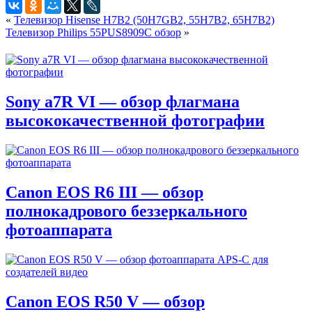
«
Телевизор Hisense H7B2 (50H7GB2, 55H7B2, 65H7B2)
Телевизор Philips 55PUS8909C обзор
»
Sony a7R VI — обзор флагмана
высококачественной фотографии
Canon EOS R6 III — обзор
полнокадрового беззеркального
фотоаппарата
Canon EOS R50 V — обзор