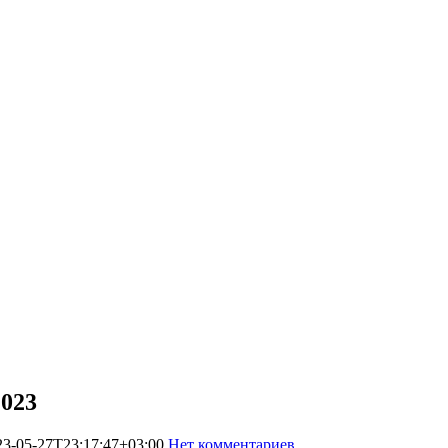
023
23-05-27T23:17:47+03:00
Нет комментариев
11449