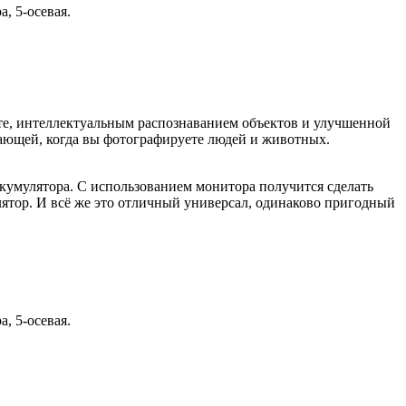
, 5-осевая.
те, интеллектуальным распознаванием объектов и улучшенной
ающей, когда вы фотографируете людей и животных.
аккумулятора. С использованием монитора получится сделать
лятор. И всё же это отличный универсал, одинаково пригодный
, 5-осевая.