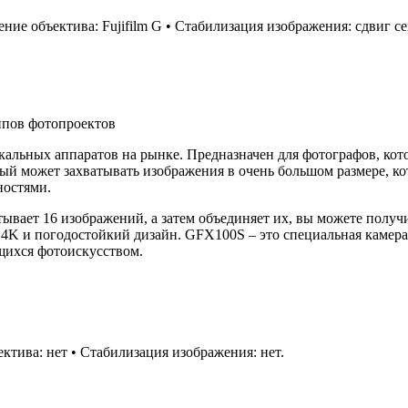
ие объектива: Fujifilm G • Стабилизация изображения: сдвиг сен
ипов фотопроектов
кальных аппаратов на рынке. Предназначен для фотографов, кот
й может захватывать изображения в очень большом размере, кот
ностями.
ывает 16 изображений, а затем объединяет их, вы можете получ
 4K и погодостойкий дизайн. GFX100S – это специальная камера,
щихся фотоискусством.
ктива: нет • Стабилизация изображения: нет.