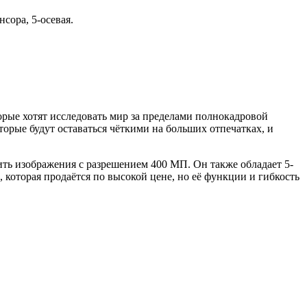
сора, 5-осевая.
орые хотят исследовать мир за пределами полнокадровой
орые будут оставаться чёткими на больших отпечатках, и
ить изображения с разрешением 400 МП. Он также обладает 5-
 которая продаётся по высокой цене, но её функции и гибкость