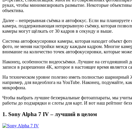
руках, чтобы минимизировать размытие. Некоторые объективы 
объектива.
Далее – непрерывная съёмка и автофокус. Если вы планируете 
камера, поддерживающая непрерывную съёмку, которая позволя
камеры могут щёлкать от 30 кадров в секунду и выше.
Система автофокусировки камеры, которая находит объект фото
фото, не меняя настройки между каждым кадром. Многие каме
внимание на количество точек автофокусировки, которые може
Наконец, особенности видеосъёмки. Лучшие на сегодняшний де
записи в разрешении 4K, которое в настоящее время является
На техническом уровне полезно иметь полностью шарнирный ЖК
например, для видеоблога на YouTube. Наконец, подумайте, ка
микрофона.
Чтобы выбрать лучшие беззеркальные фотоаппараты, мы учитыв
работы до подзарядки и слоты для карт. И вот наш рейтинг без
1. Sony Alpha 7 IV – лучший в целом