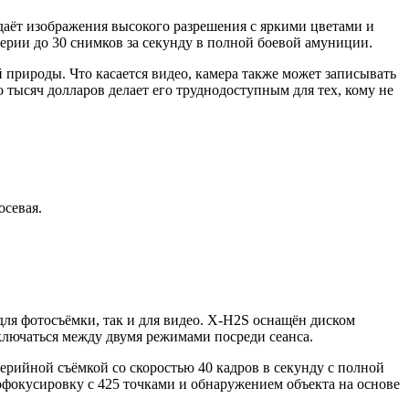
аёт изображения высокого разрешения с яркими цветами и
ерии до 30 снимков за секунду в полной боевой амуниции.
природы. Что касается видео, камера также может записывать
о тысяч долларов делает его труднодоступным для тех, кому не
осевая.
для фотосъёмки, так и для видео. X-H2S оснащён диском
еключаться между двумя режимами посреди сеанса.
рийной съёмкой со скоростью 40 кадров в секунду с полной
окусировку с 425 точками и обнаружением объекта на основе