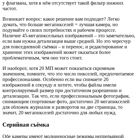
у флагмана, хотя в нём отсутствует такой фильтр нижних
частот.
Возникает вопрос: какое решение вам подходит? Легко
думать, что больше мегапикселей = лучшая камера, но
подумайте о своих потребностях и рабочем процессе.
Наличие 45-мегапиксельных изображений – это замечательно,
если вам нужна детализация выше средней. Но это чересчур
для повседневной съёмки – и перенос, и редактирование и
хранение этих изображений может оказаться более
проблематичным, чем оно того стоит.
И наоборот, хотя 20 МП может показаться скромным
значением, помните, что это число пикселей, предпочитаемое
профессионалами. Особенно если вы снимаете 20
изображений в секунду и хотите, чтобы файлы имели
контролируемый размер при достаточном разрешении и
детализации. Так что, если профессиональным фотографам,
снимающим спортивные фото, достаточно 20 мегапикселей
для обложек журналов и разворотов на две страницы, то
значит, 20 мегапикселей достаточно для любых нужд.
Серийная съёмка
Обе камеры имеют молниеносные режимы непрерывной