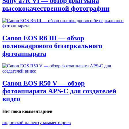
Sony a7R VI — обзор флагмана
высококачественной фотографии
Canon EOS R6 III — обзор
полнокадрового беззеркального
фотоаппарата
Canon EOS R50 V — обзор
фотоаппарата APS-C для создателей
видео
Нет пока комментариев
подпиской на ленту комментариев