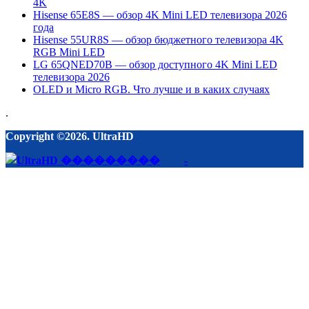
4K
Hisense 65E8S — обзор 4K Mini LED телевизора 2026
года
Hisense 55UR8S — обзор бюджетного телевизора 4K
RGB Mini LED
LG 65QNED70B — обзор доступного 4K Mini LED
телевизора 2026
OLED и Micro RGB. Что лучше и в каких случаях
.
Copyright ©2026. UltraHD
-