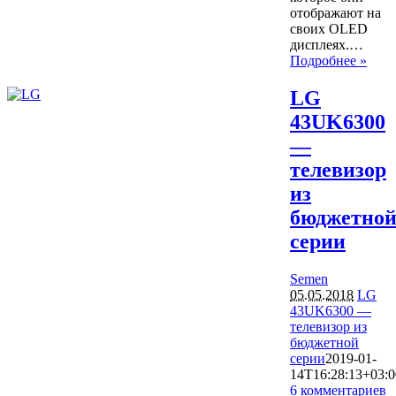
отображают на
своих OLED
дисплеях.…
Подробнее »
LG
43UK6300
—
телевизор
из
бюджетно
серии
Semen
05.05.2018
LG
43UK6300 —
телевизор из
бюджетной
серии
2019-01-
14T16:28:13+03:0
6 комментариев