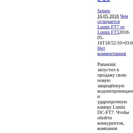
Semen
16.05.2018
Чем
отличается
Lumix FT7 от
Lumix FT5
2018-
05-
16T18:52:10+03:0
Нет
комментариев
3571
Panasonic
запустил в
продажу свою
новую
защищённую
водонепроницае
и
ударопрочную
камеру Lumix
DC-FT7. Чтобы
обойти
конкурентов,
компания