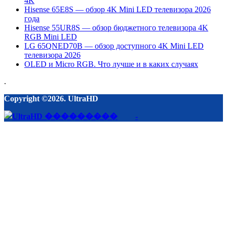
4K
Hisense 65E8S — обзор 4K Mini LED телевизора 2026
года
Hisense 55UR8S — обзор бюджетного телевизора 4K
RGB Mini LED
LG 65QNED70B — обзор доступного 4K Mini LED
телевизора 2026
OLED и Micro RGB. Что лучше и в каких случаях
.
Copyright ©2026. UltraHD
-