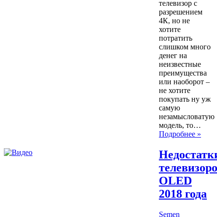
телевизор с
разрешением
4К, но не
хотите
потратить
слишком много
денег на
неизвестные
преимущества
или наоборот –
не хотите
покупать ну уж
самую
незамысловатую
модель, то…
Подробнее »
Недостатк
телевизор
OLED
2018 года
Semen