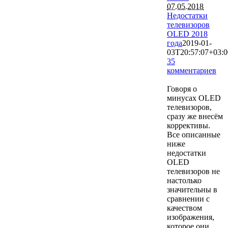
07.05.2018
Недостатки
телевизоров
OLED 2018
года
2019-01-
03T20:57:07+03:0
35
комментариев
53566
Говоря о
минусах OLED
телевизоров,
сразу же внесём
коррективы.
Все описанные
ниже
недостатки
OLED
телевизоров не
настолько
значительны в
сравнении с
качеством
изображения,
которое они