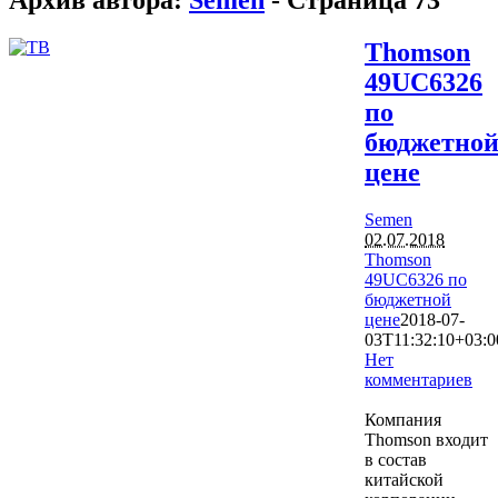
Thomson
49UC6326
по
бюджетно
цене
Semen
02.07.2018
Thomson
49UC6326 по
бюджетной
цене
2018-07-
03T11:32:10+03:0
Нет
комментариев
7127
Компания
Thomson входит
в состав
китайской