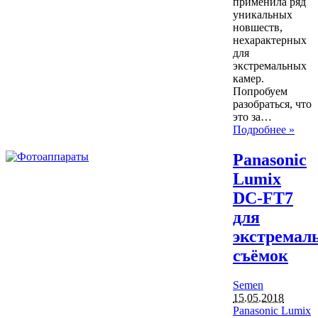
применила ряд
уникальных
новшеств,
нехарактерных
для
экстремальных
камер.
Попробуем
разобраться, что
это за…
Подробнее »
Panasonic
Lumix
DC-FT7
для
экстремал
съёмок
Semen
15.05.2018
Panasonic Lumix