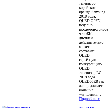
телевизор
корейского
бренда Samsung
2018 года,
QLED Q9FN,
недавно
продемонстриров
что ЖК-
дисплей
действительно
может
составить
OLED
серьёзную
конкуренцию.
OLED-
телевизор LG
2018 года
OLED65E8 так
же предлагает
большие
улучшения…
Подробнее »