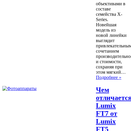
объективами в
составе
семейства X-
Series.
Новейшая
модель из
новой линейки
выглядит
привлекательны
сочетанием
производительно
и стоимости,
сохраняя при
этом мягкий…
Подробнее »
Чем
отличаетс
Lumix
FT7 от
Lumix
FT5