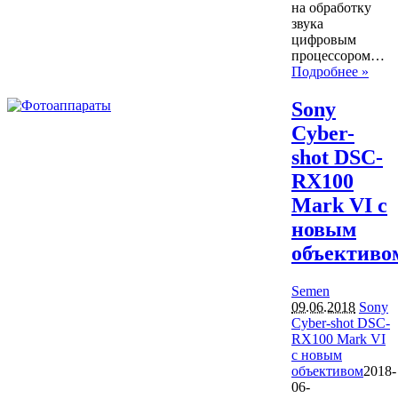
на обработку
звука
цифровым
процессором…
Подробнее »
Sony
Cyber-
shot DSC-
RX100
Mark VI с
новым
объективо
Semen
09.06.2018
Sony
Cyber-shot DSC-
RX100 Mark VI
с новым
объективом
2018-
06-