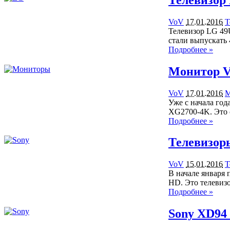
VoV
17.01.2016
Т
Телевизор LG 49
стали выпускать
Подробнее »
Монитор V
VoV
17.01.2016
М
Уже с начала го
XG2700-4K. Это 
Подробнее »
Телевизор
VoV
15.01.2016
Т
В начале января 
HD. Это телеви
Подробнее »
Sony XD94