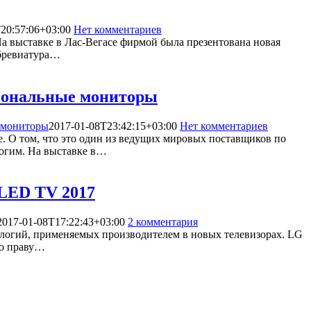
20:57:06+03:00
Нет комментариев
6538
На выставке в Лас-Вегасе фирмой была презентована новая
ббревиатура…
сиональные мониторы
 мониторы
2017-01-08T23:42:15+03:00
Нет комментариев
3437
е. О том, что это один из ведущих мировых поставщиков по
ногим. На выставке в…
LED TV 2017
2017-01-08T17:22:43+03:00
2 комментария
8881
ологий, применяемых производителем в новых телевизорах. LG
по праву…