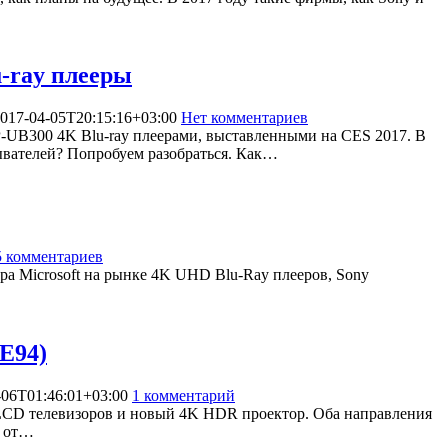
-ray плееры
017-04-05T20:15:16+03:00
Нет комментариев
6706
UB300 4K Blu-ray плеерами, выставленными на CES 2017. В
ателей? Попробуем разобраться. Как…
5 комментариев
8274
тра Microsoft на рынке 4K UHD Blu-Ray плееров, Sony
E94)
-06T01:46:01+03:00
1 комментарий
6566
LCD телевизоров и новый 4K HDR проектор. Оба направления
и от…