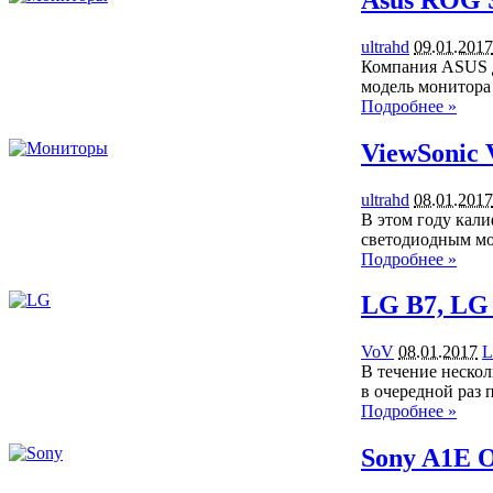
ultrahd
09.01.2017
Компания ASUS до
модель монитора
Подробнее »
ViewSonic
ultrahd
08.01.2017
В этом году кали
светодиодным мо
Подробнее »
LG B7, LG
VoV
08.01.2017
L
В течение неско
в очередной раз
Подробнее »
Sony A1E 