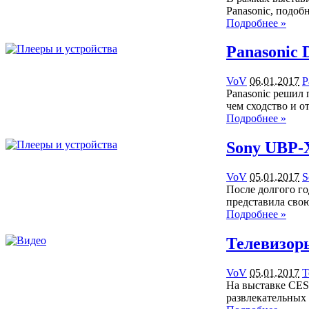
Panasonic, подо
Подробнее »
Panasonic
VoV
06.01.2017
P
Panasonic решил
чем сходство и 
Подробнее »
Sony UBP-
VoV
05.01.2017
S
После долгого го
представила сво
Подробнее »
Телевизор
VoV
05.01.2017
Т
На выставке CES
развлекательных