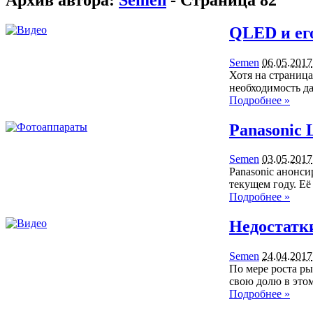
QLED и ег
Semen
06.05.2017
Хотя на страниц
необходимость д
Подробнее »
Panasonic
Semen
03.05.2017
Panasonic анонси
текущем году. Е
Подробнее »
Недостатки
Semen
24.04.2017
По мере роста ры
свою долю в это
Подробнее »