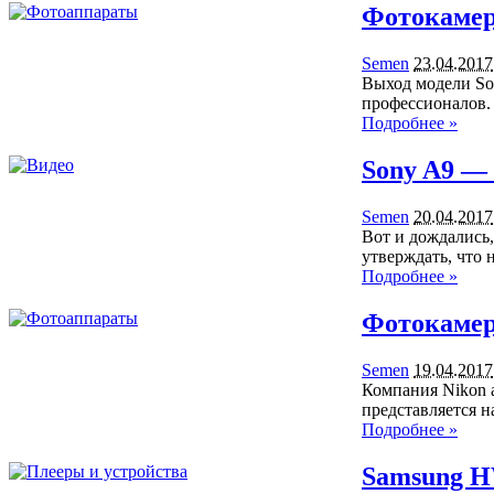
Фотокамер
Semen
23.04.2017
Выход модели Son
профессионалов.
Подробнее »
Sony A9 —
Semen
20.04.2017
Вот и дождались,
утверждать, что
Подробнее »
Фотокамер
Semen
19.04.2017
Компания Nikon 
представляется 
Подробнее »
Samsung H