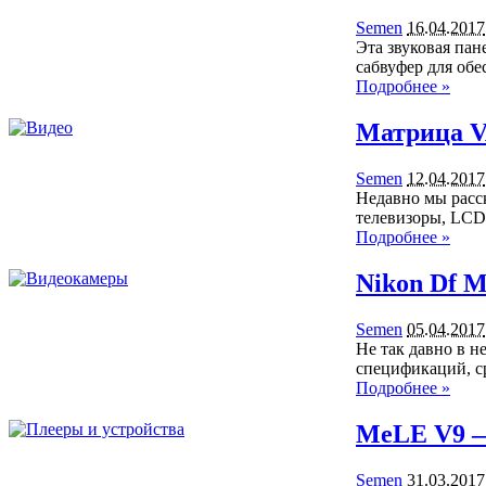
Semen
16.04.2017
Эта звуковая пан
сабвуфер для об
Подробнее »
Матрица V
Semen
12.04.2017
Недавно мы расс
телевизоры, LCD
Подробнее »
Nikon Df M
Semen
05.04.2017
Не так давно в 
спецификаций, с
Подробнее »
MeLE V9 —
Semen
31.03.2017